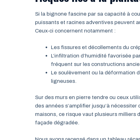
Si la bignone fascine par sa capacité à c
puissants et racines adventives peuvent 
Ceux-ci concernent notamment :
Les fissures et décollements du crép
L’infiltration d’humidité favorisée pa
fréquent sur les constructions anci
Le soulèvement ou la déformation de
ligneuses.
Sur des murs en pierre tendre ou ceux utili
des années s’amplifier jusqu’à nécessiter 
maisons, ce risque vaut plusieurs millier
façade dégradée.
Nous avons recensé dans un tableau récapit