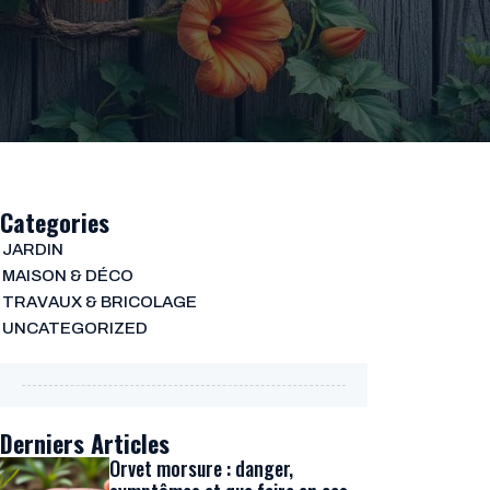
Categories
JARDIN
MAISON & DÉCO
TRAVAUX & BRICOLAGE
UNCATEGORIZED
Derniers Articles
Orvet morsure : danger,