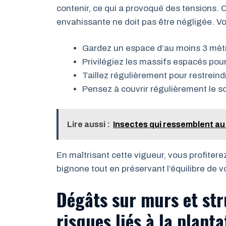
contenir, ce qui a provoqué des tensions. 
envahissante ne doit pas être négligée. Voi
Gardez un espace d’au moins 3 mètre
Privilégiez les massifs espacés pour 
Taillez régulièrement pour restreindr
Pensez à couvrir régulièrement le so
Lire aussi :
Insectes qui ressemblent au
En maîtrisant cette vigueur, vous profiter
bignone tout en préservant l’équilibre de vo
Dégâts sur murs et str
risques liés à la plant