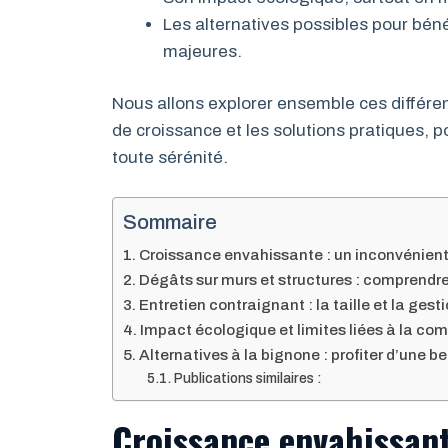
Les alternatives possibles pour bénéf
majeures.
Nous allons explorer ensemble ces différ
de croissance et les solutions pratiques, 
toute sérénité.
Sommaire
Croissance envahissante : un inconvénient 
Dégâts sur murs et structures : comprendre 
Entretien contraignant : la taille et la ges
Impact écologique et limites liées à la co
Alternatives à la bignone : profiter d’une b
Publications similaires :
Croissance envahissant