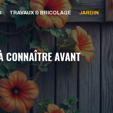
O
TRAVAUX & BRICOLAGE
JARDIN
 À CONNAÎTRE AVANT