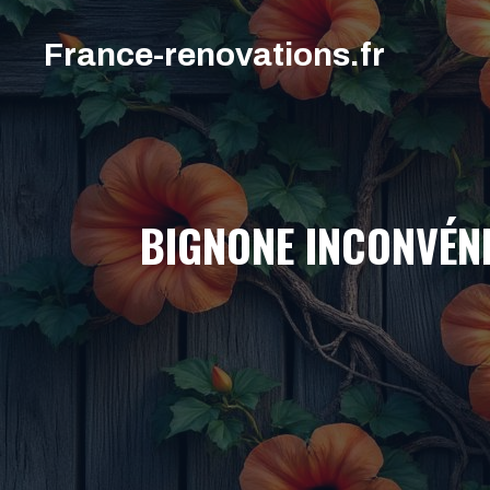
Aller
au
France-renovations.fr
contenu
BIGNONE INCONVÉNI