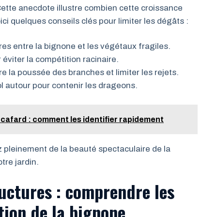
Cette anecdote illustre combien cette croissance
ci quelques conseils clés pour limiter les dégâts :
s entre la bignone et les végétaux fragiles.
éviter la compétition racinaire.
e la poussée des branches et limiter les rejets.
l autour pour contenir les drageons.
 cafard : comment les identifier rapidement
ez pleinement de la beauté spectaculaire de la
tre jardin.
uctures : comprendre les
ation de la bignone