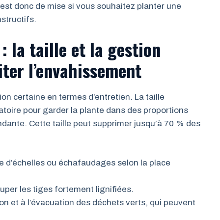
e est donc de mise si vous souhaitez planter une
structifs.
 la taille et la gestion
iter l’envahissement
n certaine en termes d’entretien. La taille
igatoire pour garder la plante dans des proportions
ndante. Cette taille peut supprimer jusqu’à 70 % des
de d’échelles ou échafaudages selon la place
ouper les tiges fortement lignifiées.
on et à l’évacuation des déchets verts, qui peuvent