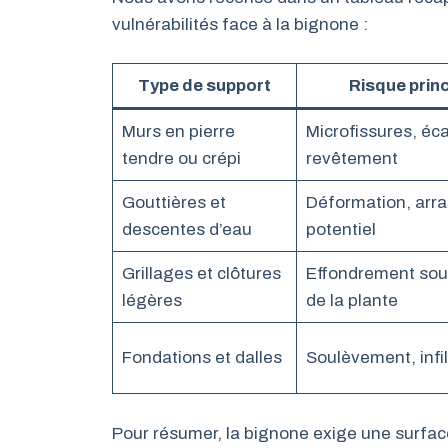
vulnérabilités face à la bignone :
Type de support
Risque princ
Murs en pierre
Microfissures, éca
tendre ou crépi
revêtement
Gouttières et
Déformation, arr
descentes d’eau
potentiel
Grillages et clôtures
Effondrement sou
légères
de la plante
Fondations et dalles
Soulèvement, infil
Pour résumer, la bignone exige une surface