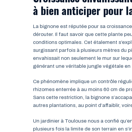
à bien anticiper pour l
La bignone est réputée pour sa croissance 
dérouter. Il faut savoir que cette plante p
conditions optimales. Cet étalement s’expl
surgissant parfois à plusieurs mètres du p
envahissait non seulement le mur sur lequel
générant une véritable jungle végétale en
Ce phénomène implique un contrôle régulier 
rhizomes enterrée à au moins 60 cm de p
Sans cette restriction, la bignone s’accapa
autres plantations, au point d’affaiblir, vo
Un jardinier à Toulouse nous a confié qu’e
plusieurs fois la limite de son terrain en s’i