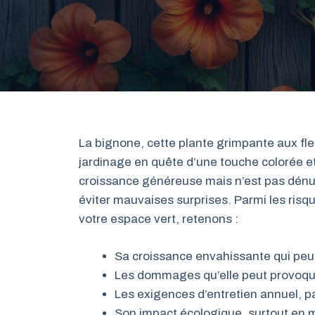
La bignone, cette plante grimpante aux fl
jardinage en quête d’une touche colorée et
croissance généreuse mais n’est pas dénué
éviter mauvaises surprises. Parmi les risque
votre espace vert, retenons :
Sa croissance envahissante qui peut 
Les dommages qu’elle peut provoquer
Les exigences d’entretien annuel, pa
Son impact écologique, surtout en ma