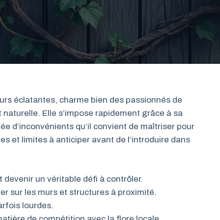
eurs éclatantes, charme bien des passionnés de
 naturelle. Elle s’impose rapidement grâce à sa
e d’inconvénients qu’il convient de maîtriser pour
s et limites à anticiper avant de l’introduire dans
devenir un véritable défi à contrôler.
 sur les murs et structures à proximité.
rfois lourdes.
tière de compétition avec la flore locale.