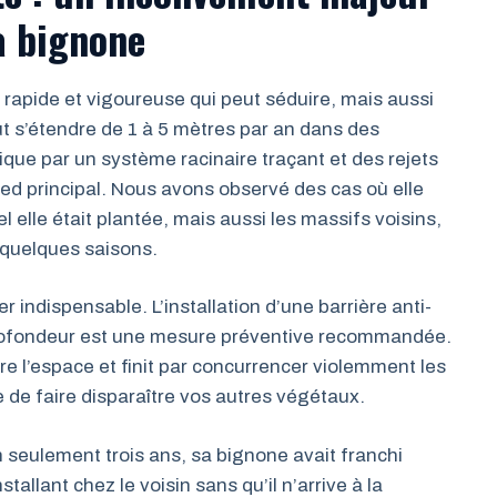
a bignone
rapide et vigoureuse qui peut séduire, mais aussi
eut s’étendre de 1 à 5 mètres par an dans des
ique par un système racinaire traçant et des rejets
ied principal. Nous avons observé des cas où elle
 elle était plantée, mais aussi les massifs voisins,
 quelques saisons.
indispensable. L’installation d’une barrière anti-
rofondeur est une mesure préventive recommandée.
re l’espace et finit par concurrencer violemment les
ire de faire disparaître vos autres végétaux.
n seulement trois ans, sa bignone avait franchi
nstallant chez le voisin sans qu’il n’arrive à la