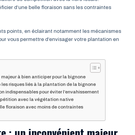
icier d’une belle floraison sans les contraintes
ents points, en éclairant notamment les mécanismes
pour vous permettre d’envisager votre plantation en
majeur à bien anticiper pour la bignone
les risques liés à la plantation de la bignone
tion indispensables pour éviter l’envahissement
mpétition avec la végétation native
elle floraison avec moins de contraintes
e : un inconvénient majeur