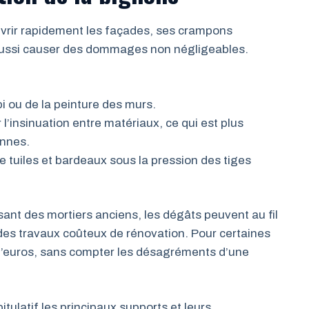
ouvrir rapidement les façades, ses crampons
aussi causer des dommages non négligeables.
i ou de la peinture des murs.
r l’insinuation entre matériaux, ce qui est plus
ennes.
 tuiles et bardeaux sous la pression des tiges
sant des mortiers anciens, les dégâts peuvent au fil
des travaux coûteux de rénovation. Pour certaines
s d’euros, sans compter les désagréments d’une
ulatif les principaux supports et leurs