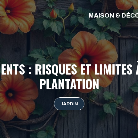
MAISON & DÉC
ENTS : RISQUES ET LIMITES
PLANTATION
JARDIN