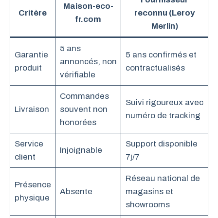
Maison-eco-
Critère
reconnu (Leroy
fr.com
Merlin)
5 ans
Garantie
5 ans confirmés et
annoncés, non
produit
contractualisés
vérifiable
Commandes
Suivi rigoureux avec
Livraison
souvent non
numéro de tracking
honorées
Service
Support disponible
Injoignable
client
7j/7
Réseau national de
Présence
Absente
magasins et
physique
showrooms