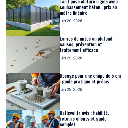
Tarif pose clôture rigide avec
soubassement béton : prix au
mètre linéaire
juin 29, 2026
Larves de mites au plafond :
causes, prévention et
traitement efficace
juin 29, 2026
Dosage pour une chape de 5 cm
: guide pratique et précis
juin 28, 2026
Batievol.fr avis : fiabilité,
retours clients et guide
complet