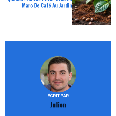
Marc De Café Au Jardin
ÉCRIT PAR
Julien