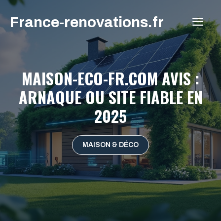
Aller
France-renovations.fr
au
ME
contenu
MAISON-ECO-FR.COM AVIS :
ARNAQUE OU SITE FIABLE EN
2025
MAISON & DÉCO