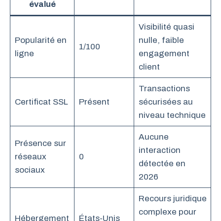
évalué
Visibilité quasi
Popularité en
nulle, faible
1/100
ligne
engagement
client
Transactions
Certificat SSL
Présent
sécurisées au
niveau technique
Aucune
Présence sur
interaction
réseaux
0
détectée en
sociaux
2026
Recours juridique
complexe pour
Hébergement
États-Unis